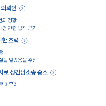
 의뢰인
건의 정황
건 관련 법적 근거
위한 조력
행
실을 알았음을 주장
사로 상간남소송 승소
로 마무리