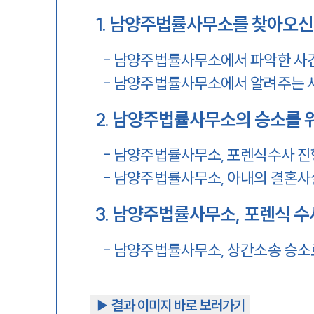
1
.
남양주법률사무소를 찾아오신
-
남양주법률사무소에서 파악한 사
-
남양주법률사무소에서 알려주는 사
2
.
남양주법률사무소의 승소를 
-
남양주법률사무소, 포렌식수사 진
-
남양주법률사무소, 아내의 결혼사
3
.
남양주법률사무소, 포렌식 수
-
남양주법률사무소, 상간소송 승소
▶︎ 결과 이미지 바로 보러가기