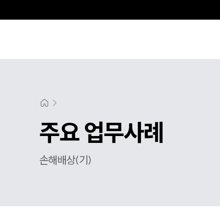
센
주요 업무사례
손해배상(기)