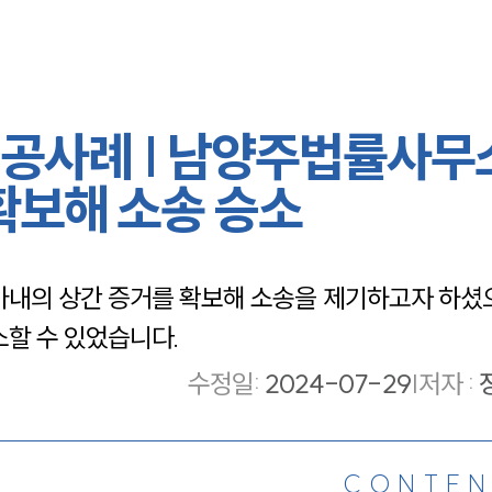
공사례 | 남양주법률사무
확보해 소송 승소
내의 상간 증거를 확보해 소송을 제기하고자 하셨으
할 수 있었습니다.
수정일
:
2024-07-29
|
저자 :
CONTEN