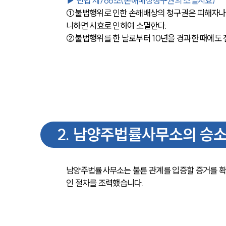
▶ 민법 제766조(손해배상청구권의 소멸시효)
①불법행위로 인한 손해배상의 청구권은 피해자나 그
니하면 시효로 인하여 소멸한다.
②불법행위를 한 날로부터 10년을 경과한 때에도 
2
.
남양주법률사무소의 승소
남양주법률사무소는 불륜 관계를 입증할 증거를 확
인 절차를 조력했습니다.