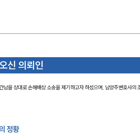
오신 의뢰인
간남을 상대로 손해배상 소송을 제기하고자 하셨으며, 남양주변호사의 
의 정황