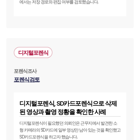
에서는 저장 경로와 편집 여부를 검토했습니다.
디지털포렌식
포렌식조사
포렌식검토
디지털포렌식, SD카드포렌식으로 삭제
된 영상과 촬영 정황을 확인한 사례
디지털포렌식이 필요했던 의뢰인은 근무지에서 발견한 소
형 카메라의 SD카드에 일부 영상만 남아 있는 것을 확인했고
SD카드포렌식을 하고자 했습니다.