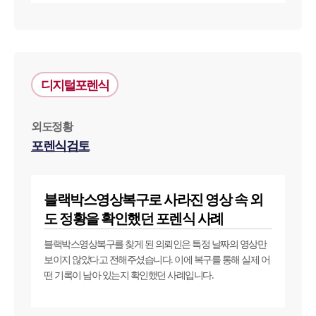
디지털포렌식
외도정황
포렌식검토
블랙박스영상복구로 사라진 영상 속 외
도 정황을 확인했던 포렌식 사례
블랙박스영상복구를 찾게 된 의뢰인은 특정 날짜의 영상만
보이지 않았다고 전해주셨습니다. 이에 복구를 통해 실제 어
떤 기록이 남아 있는지 확인했던 사례입니다.