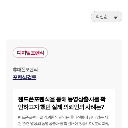
최신순
디지털포렌식
휴대폰포렌식
포렌식검토
핸드폰포렌식을 통해 동영상출처를 확
인하고자 했던 실제 의뢰인의 사례는?
핸드폰포렌식을 의뢰한 의뢰인은 휴대전화에 남아 있는 사
건 관련 영상의 동영상출처를 확인해야 했습니다. 분석 과정