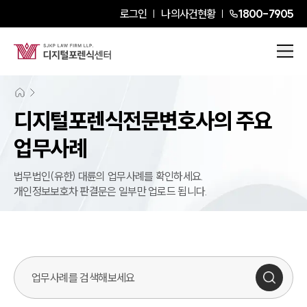
로그인
나의사건현황
1800-7905
디지털포렌식
전문변호사의 주요
업무사례
법무법인(유한) 대륜의 업무사례를 확인하세요.
개인정보보호차 판결문은 일부만 업로드 됩니다.
업무사례 검색창