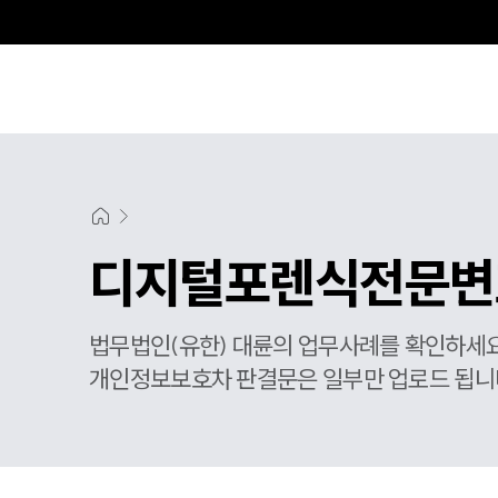
센
디지털포렌식
전문변
법무법인(유한) 대륜의 업무사례를 확인하세요
개인정보보호차 판결문은 일부만 업로드 됩니