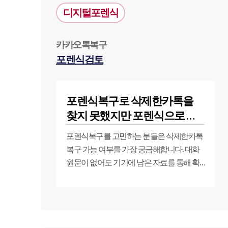
디지털포렌식
카카오톡복구
포렌식검토
포렌식복구로 삭제한카톡을
찾지 못했지만 포렌식으로 증
거를 확인한 사례
포렌식복구를 고민하는 분들은 삭제한카톡
복구 가능 여부를 가장 궁금해합니다. 대화
원문이 없어도 기기에 남은 자료를 통해 확
인 가능한 내용을 살펴본 사례입니다.