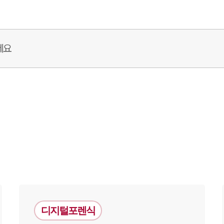
디지털포렌식