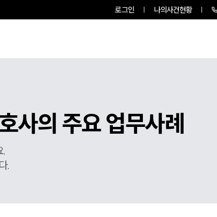
로그인
나의사건현황
터소개
업무사례
업무분야
호사의 주요 업무사례
.
다.