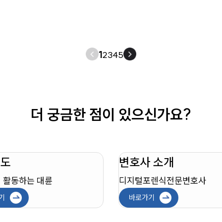
1
2
3
4
5
더 궁금한 점이 있으신가요?
보도
변호사 소개
 활동하는 대륜
디지털포렌식
전문변호사
기
바로가기