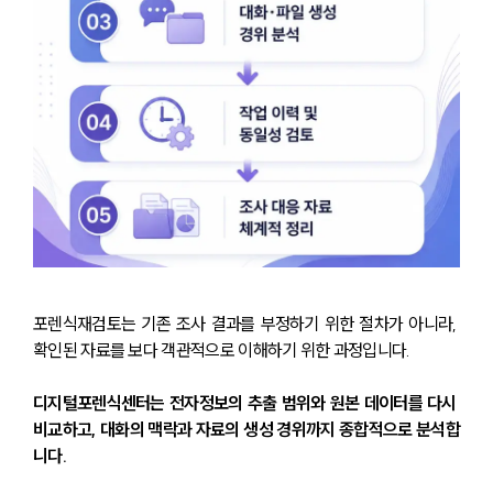
센터소개
센터소개
대륜의 강점
오시는 길
포렌식재검토는 기존 조사 결과를 부정하기 위한 절차가 아니라, 
글로벌 파트너 로펌
확인된 자료를 보다 객관적으로 이해하기 위한 과정입니다. 
고객의 소리
통합검색
디지털포렌식센터는 전자정보의 추출 범위와 원본 데이터를 다시 
AI대륜
비교하고, 대화의 맥락과 자료의 생성 경위까지 종합적으로 분석합
니다. 
업무사례