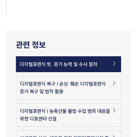
관련 정보
디지털포렌식 뜻, 증거 능력 및 수사 절차
디지털포렌식 복구 | 손상·훼손 디지털포렌식
증거 복구 및 법적 활용
디지털포렌식 | 농축산물 불법 수입 범죄 대응을
위한 디포센터 신설