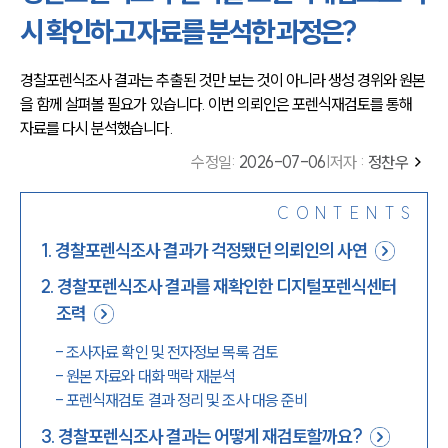
시 확인하고 자료를 분석한 과정은?
경찰포렌식조사 결과는 추출된 것만 보는 것이 아니라 생성 경위와 원본
을 함께 살펴볼 필요가 있습니다. 이번 의뢰인은 포렌식재검토를 통해 
자료를 다시 분석했습니다.
수정일
:
2026-07-06
|
저자 :
정찬우
CONTENTS
1
.
경찰포렌식조사 결과가 걱정됐던 의뢰인의 사연
2
.
경찰포렌식조사 결과를 재확인한 디지털포렌식센터
조력
-
조사자료 확인 및 전자정보 목록 검토
-
원본 자료와 대화 맥락 재분석
-
포렌식재검토 결과 정리 및 조사 대응 준비
3
.
경찰포렌식조사 결과는 어떻게 재검토할까요?