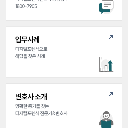
1800-7905
업무사례
디지털포렌식으로

해답을 찾은 사례
변호사 소개
명확한 증거를 찾는

디지털포렌식 전문가&변호사