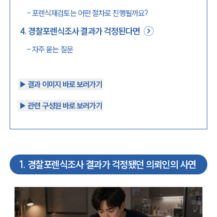
-
포렌식재검토는 어떤 절차로 진행될까요?
4
.
경찰포렌식조사 결과가 걱정된다면
-
자주 묻는 질문
▶︎ 결과 이미지 바로 보러가기
▶︎ 관련 구성원 바로 보러가기
1
.
경찰포렌식조사 결과가 걱정됐던 의뢰인의 사연