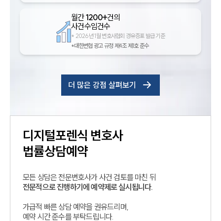
월간
1200+
건의
사건수임건수
*
2026년 1월 변호사협회 경유증표 발급 기준
*대한변협 광고 규정 제4조 제1호 준수
더 많은 강점 살펴보기
디지털포렌식
변호사
법률상담예약
모든 상담은 전문변호사가 사건 검토를 마친 뒤
전문적으로 진행하기에 예약제로 실시됩니다.
가급적 빠른 상담 예약을 권유드리며,
예약 시간 준수를 부탁드립니다.