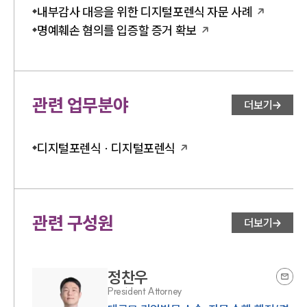
내부감사 대응을 위한 디지털포렌식 자문 사례
명예훼손 혐의를 입증할 증거 확보
관련 업무분야
더보기
디지털포렌식 · 디지털포렌식
관련 구성원
더보기
정찬우
President Attorney