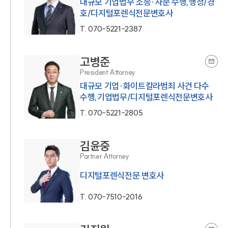
대규모 기업법무 소송·자문 수행,행정/경
호/디지털포렌식전문변호사
T.
070-5221-2387
고병준
President Attorney
대규모 기업·화이트칼라범죄 사건 다수
수행,기업법무/디지털포렌식전문변호사
T.
070-5221-2805
김윤중
Partner Attorney
디지털포렌식전문 변호사
T.
070-7510-2016