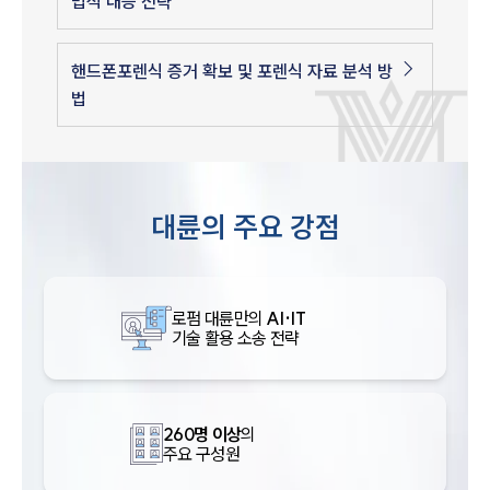
법적 대응 전략
핸드폰포렌식 증거 확보 및 포렌식 자료 분석 방
법
대륜의 주요 강점
로펌 대륜만의
AI·IT
기술 활용 소송 전략
260명 이상
의
주요 구성원