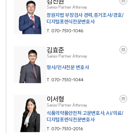
김진원
Senior Partner Attorney
창원지법 부장검사 경력,증거조사/경호/
디지털포렌식전문변호사
T.
070-7510-1046
김효준
Senior Partner Attorney
형사/민사전문 변호사
T.
070-7510-1044
이서형
Senior Partner Attorney
식품의약품안전처 고문변호사,AI/의료/
디지털포렌식전문변호사
T.
070-7510-2016