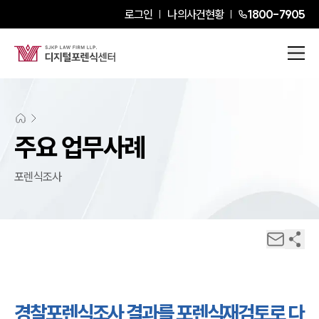
로그인
나의사건현황
1800-7905
주요 업무사례
포렌식조사
경찰포렌식조사 결과를 포렌식재검토로 다