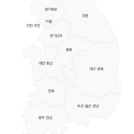
경기북부
강원
서울
인천·부천
경기남부
충북
대전·충남
대구·경북
전북
부산·울산·경남
광주·전남