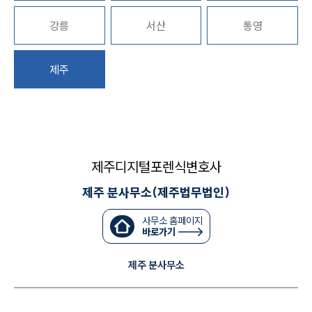
강릉
서산
통영
대륜법률상담예약
대륜법률상담예약
제주
제주디지털포렌식변호사
제주 분사무소(제주법무법인)
사무소 홈페이지
바로가기
제주 분사무소