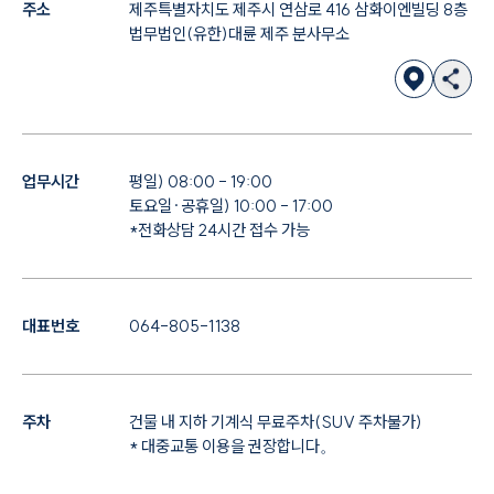
주소
제주특별자치도 제주시 연삼로 416 삼화이엔빌딩 8층
법무법인(유한)대륜 제주 분사무소
업무시간
평일) 08:00 - 19:00
토요일·공휴일) 10:00 - 17:00
*전화상담 24시간 접수 가능
대표번호
064-805-1138
주차
건물 내 지하 기계식 무료주차(SUV 주차불가)
* 대중교통 이용을 권장합니다。