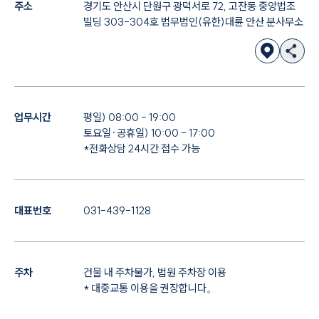
주소
경기도 안산시 단원구 광덕서로 72, 고잔동 중앙법조
빌딩 303-304호 법무법인(유한)대륜 안산 분사무소
업무시간
평일) 08:00 - 19:00
토요일·공휴일) 10:00 - 17:00
*전화상담 24시간 접수 가능
대표번호
031-439-1128
주차
건물 내 주차불가, 법원 주차장 이용
* 대중교통 이용을 권장합니다。