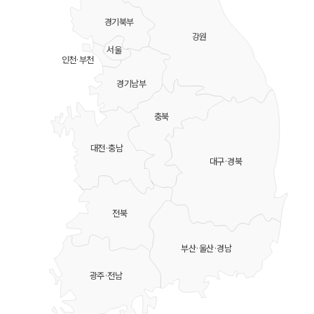
경기북부
강원
서울
인천·부천
경기남부
충북
대전·충남
대구·경북
전북
부산·울산·경남
광주·전남