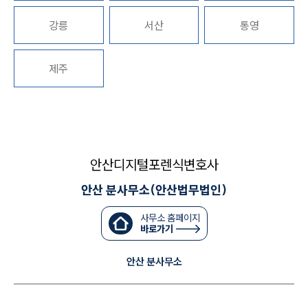
강릉
서산
통영
대륜법률상담예약
대륜법률상담예약
제주
안산디지털포렌식변호사
안산 분사무소(안산법무법인)
사무소 홈페이지
바로가기
안산 분사무소