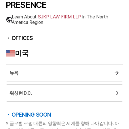
PRESENCE
Learn About
SJKP LAW FIRM LLP
In The
North
America
Region
OFFICES
미국
뉴욕
센터소개
센터소개
워싱턴 D.C.
대륜의 강점
오시는 길
글로벌 파트너 로펌
고객의 소리
OPENING SOON
통합검색
AI대륜
※ 글로벌 로펌 대륜의 영향력은 세계를 향해 나아갑니다. 아