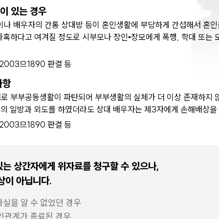
이 있는 경우
이나 배우자의 간통 상대방 등이 혼인생활에 부당하게 간섭해서 혼인
가혹하다고 여겨질 정도로 시부모나 장인•장모에게 폭행, 학대 또는 
고 2003므1890 판결 등
사항
로 부부공동생활이 파탄되어 부부생활의 실체가 더 이상 존재하지 않
부의 일방과 외도를 하였더라도 상대 배우자는 제3자에게 손해배상을 
고 2003므1890 판결 등
는 상간자에게 위자료를 청구할 수 있으나,
상이 아닙니다.
사실을 알 수 없었던 경우
혼인관계가 종료된 경우