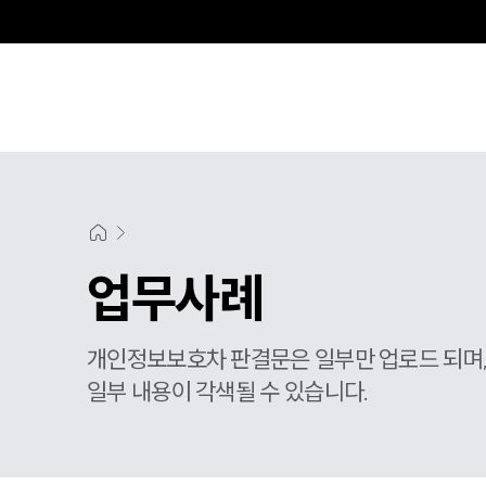
센
업무사례
개인정보보호차 판결문은 일부만 업로드 되며
일부 내용이 각색될 수 있습니다.