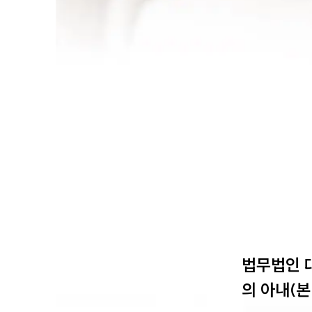
법무법인 
의 아내(본