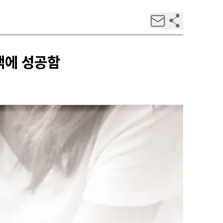
액에 성공함