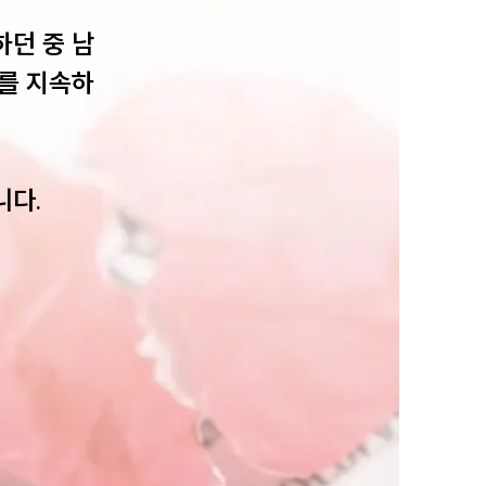
던 중 남
를 지속하
센터소개
다. 
센터소개
대륜의 강점
오시는 길
글로벌 파트너 로펌
고객의 소리
통합검색