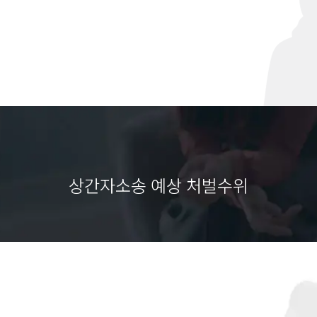
상간자소송 예상 처벌수위