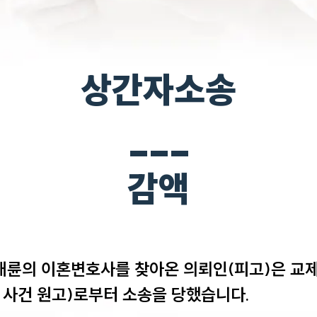
상간자소송
___
감액
대륜의 이혼변호사를 찾아온 의뢰인(피고)은 교
 사건 원고)로부터 소송을 당했습니다. 
