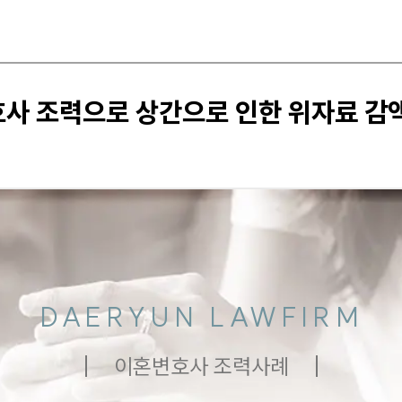
호사 조력으로 상간으로 인한 위자료 감
DAERYUN LAWFIRM
이혼변호사 조력사례