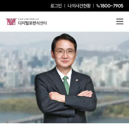
로그인
나의사건현황
1800-7905
박정규
Senior Partner Attorney