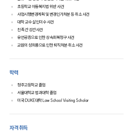
초등학교 아동복지법 위반 사건
사업시행변경계획 및 변경인가처분 등 취소 사건
대학 교수 살인미수 사건
친족 간 강간사건
유언공증으로 인한 상속회복청구 사건
교원의 성희롱으로 인한 퇴직처분 취소 사건
학력
청주고등학교 졸업
서울대학교 법과대학 졸업
미국 DUKE대학 Law School Visiting Scholar
자격 취득