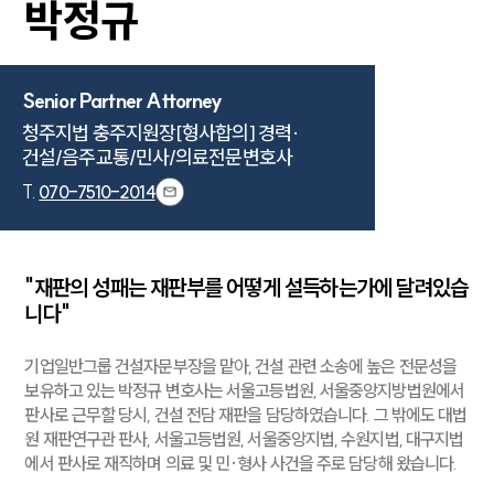
박정규
Senior Partner Attorney
청주지법 충주지원장[형사합의] 경력·

건설/음주교통/민사/의료전문변호사
T.
070-7510-2014
"재판의 성패는 재판부를 어떻게 설득하는가에 달려있습
니다"
기업일반그룹 건설자문부장을 맡아, 건설 관련 소송에 높은 전문성을
보유하고 있는 박정규 변호사는 서울고등법원, 서울중앙지방법원에서
판사로 근무할 당시, 건설 전담 재판을 담당하였습니다. 그 밖에도 대법
원 재판연구관 판사, 서울고등법원, 서울중앙지법, 수원지법, 대구지법
에서 판사로 재직하며 의료 및 민·형사 사건을 주로 담당해 왔습니다.