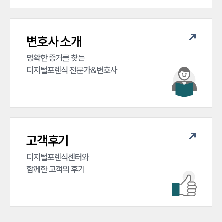
변호사 소개
명확한 증거를 찾는

디지털포렌식 전문가&변호사
고객후기
디지털포렌식센터와 

함께한 고객의 후기