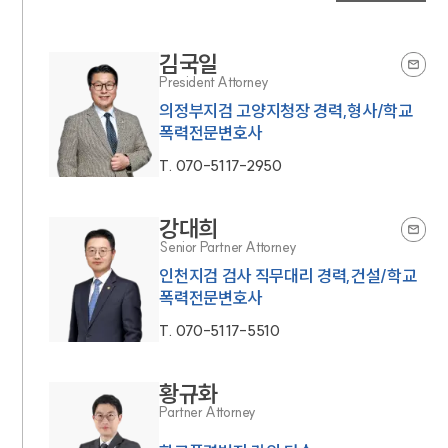
김국일
President Attorney
의정부지검 고양지청장 경력,형사/학교
폭력전문변호사
T.
070-5117-2950
강대희
Senior Partner Attorney
인천지검 검사 직무대리 경력,건설/학교
폭력전문변호사
T.
070-5117-5510
황규화
Partner Attorney