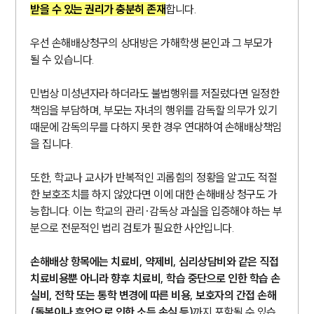
받을 수 있는 권리가 충분히 존재
합니다.
우선 손해배상청구의 상대방은 가해학생 본인과 그 부모가
될 수 있습니다.
민법상 미성년자라 하더라도 불법행위를 저질렀다면 일정한
책임을 부담하며, 부모는 자녀의 행위를 감독할 의무가 있기
때문에 감독의무를 다하지 못한 경우 연대하여 손해배상책임
을 집니다.
또한, 학교나 교사가 반복적인 괴롭힘의 정황을 알고도 적절
한 보호조치를 하지 않았다면 이에 대한 손해배상 청구도 가
능합니다. 이는 학교의 관리·감독상 과실을 입증해야 하는 부
분으로 전문적인 법리 검토가 필요한 사안입니다.
손해배상 항목에는 치료비, 약제비, 심리상담비와 같은 직접
치료비용뿐 아니라 향후 치료비, 학습 중단으로 인한 학습 손
실비, 전학 또는 통학 변경에 따른 비용, 보호자의 간접 손해
(돌봄이나 휴업으로 인한 소득 손실 등)
까지 포함될 수 있습