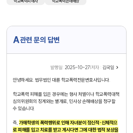
학교폭력피해자
학교폭력손해배상
A
관련 문의 답변
발행일
:
2025-10-27
|
저자 :
김국일
안녕하세요. 법무법인 대륜 학교폭력전문변호사입니다.
학교폭력 피해를 입은 경우에는 형사 처벌이나 학교폭력대책
심의위원회의 징계와는 별개로, 민사상 손해배상을 청구할
수 있습니다.
즉,
가해학생의 폭력행위로 인해 자녀분이 정신적·신체적으
로 피해를 입고 치료를 받고 계시다면 그에 대한 법적 보상을