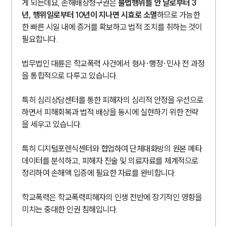
게 되는데요, 손해배상청구권은
불법행위를 안 날로부터 3
년, 행위일로부터 10년이 지나면 시효로 소멸
하므로 가능한
한 빠른 시일 내에 증거를 확보하고 법적 조치를 취하는 것이
필요합니다.
법무법인 대륜은 학교폭력 사건에서 형사·행정·민사 전 과정
을 통합적으로 다루고 있습니다.
특히 심리상담센터를 통한 피해자의 심리적 안정을 우선으로
하면서 피해회복과 법적 배상을 동시에 실현하기 위한 전략
을 세우고 있습니다.
특히 디지털포렌식센터와 협업하여 단체대화방의 원본 메타
데이터를 분석하고, 피해자 진술 및 의료자료를 체계적으로
정리하여 손해액 입증에 필요한 자료를 완비합니다.
학교폭력은 학교폭력피해자의 인생 전반에 장기적인 영향을
미치는 중대한 인권 침해입니다.