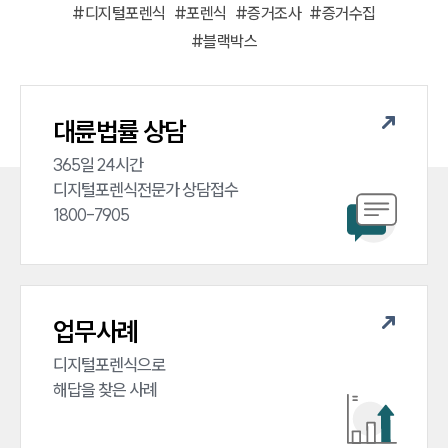
#
디지털포렌식
#
포렌식
#
증거조사
#
증거수집
#
블랙박스
대륜법률 상담
365일 24시간

디지털포렌식전문가 상담접수

1800-7905
업무사례
디지털포렌식으로

해답을 찾은 사례