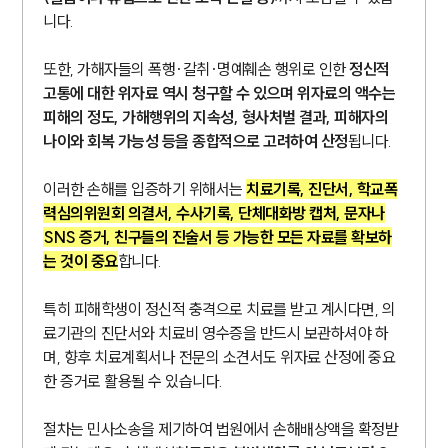
니다.
또한, 가해자들의 폭행·갈취·명예훼손 행위로 인한
정신적
고통에 대한 위자료 역시 청구할 수 있으며 위자료의 액수는
피해의 정도, 가해행위의 지속성, 형사처벌 결과, 피해자의
나이와 회복 가능성 등을 종합적으로 고려하여 산정
됩니다.
이러한 손해를 입증하기 위해서는
치료기록, 진단서, 학교폭
력심의위원회 의결서, 수사기록, 단체대화방 캡처, 문자나
SNS 증거, 친구들의 진술서 등 가능한 모든 자료를 확보하
는 것이 중요
합니다.
특히 피해학생이 정신적 충격으로 치료를 받고 계시다면, 의
료기관의 진단서와 치료비 영수증을 반드시 보관하셔야 하
며, 향후 치료계획서나 전문의 소견서도 위자료 산정에 중요
한 증거로 활용될 수 있습니다.
절차는 민사소송을 제기하여 법원에서 손해배상액을 확정받