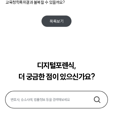
교육청학폭위결과 불복할 수 있을까요?
목록보기
디지털포렌식,
더 궁금한 점이 있으신가요?