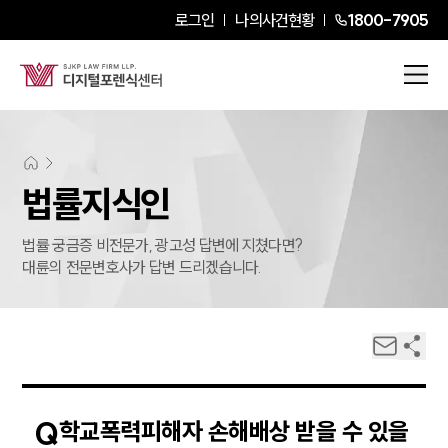
로그인
나의사건현황
1800-7905
법률지식인
법률 궁금증 비전문가, 광고성 답변에 지쳤다면?
대륜의 전문변호사가 답변 드리겠습니다.
Q
학교폭력피해자 손해배상 받을 수 있을