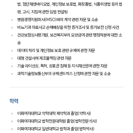
법, 첨단재생바이오법, 개인정보 보호법, 화장품법, 식품위생법 등의 법
령, 고시, 지침에 관한 입법 컨설팅
병원경영지원회사(MSO)와의 계약 관련 자문 및 소송
비뇨기과 의료사고 손해배상을 위한 증거조사 및 증거보전 신청 사건
건강보험심사평가원, 보건복지부의 요양급여 관련 행정처분에 대한 소
송
데이터 처리 및 개인정보 보호 관련 규제에 관한 자문
대형 건설사에 제조물책임 관련 자문
기술 라이선싱, 특허, 상표권 침해 등 지식재산권에 관한 자문
과학기술정보통신부의 규제샌드박스 신청에 관한 자문 및 소송
학력
이화여자대학교 약학대학 제약학과 졸업(약학사)
이화여자대학교 법학전문대학원 졸업(법학전문석사)
이화여자대학교 일반대학교 법학과 졸업(법학박사)