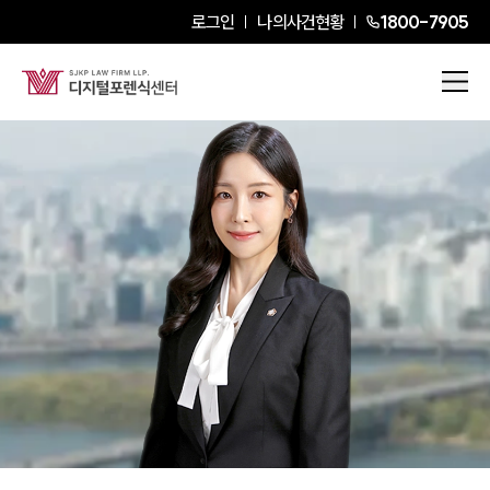
로그인
나의사건현황
1800-7905
이서형
Senior Partner Attorney