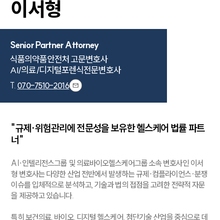
이서형
Senior Partner Attorney
식품의약품안전처 고문변호사

AI/의료/디지털포렌식전문변호사
T.
070-7510-2016
"규제·위험관리에 전문성을 보유한 헬스케어 법률 파트
너"
AI·인텔리전스그룹 및 의료바이오헬스케어그룹 소속 변호사인 이서
형 변호사는 다양한 산업 전반에서 발생하는 규제·컴플라이언스·분쟁
이슈를 입체적으로 분석하고, 기술과 법의 접점을 고려한 전략적 자문
을 제공하고 있습니다.
특히 보건의료, 바이오, 디지털 헬스케어, 첨단기술 산업을 중심으로 데