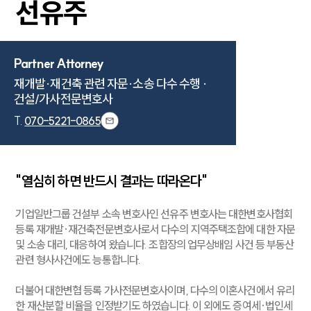
선유주
Partner Attorney
재개발·재건축 관련 자문·소송 다수 수행 ·

건설/가사전문변호사
T.
070-5221-0865
"열심히 하면 반드시 결과는 따라온다"
기업일반그룹 건설부 소속 변호사인 선유주 변호사는 대한변호사협회
등록 재개발·재건축전문변호사로서 다수의 지역주택조합에 대한 자문
및 소송 대리, 대응하여 왔습니다. 조합장의 업무상배임 사건 등 부동산
관련 형사사건에도 능통합니다.
더불어 대한변협 등록 가사전문변호사이며, 다수의 이혼사건에서 유리
한 재산분할 비율을 인정받기도 하였습니다. 이 외에도 증여세·법인세