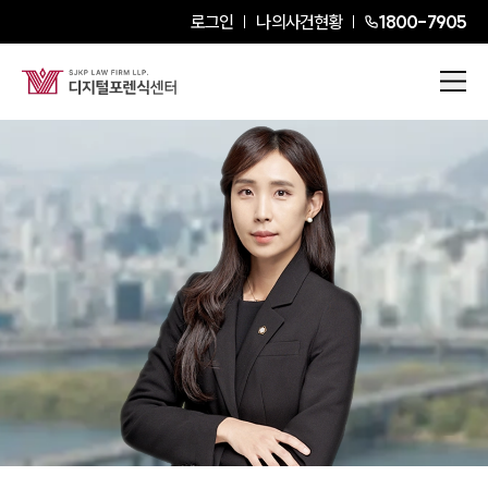
로그인
나의사건현황
1800-7905
선유주
Partner Attorney