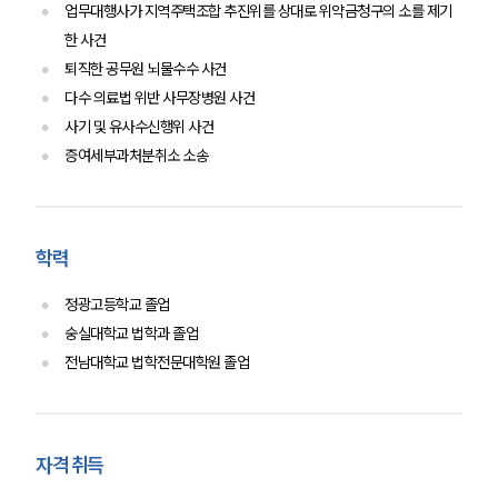
업무대행사가 지역주택조합 추진위를 상대로 위약금청구의 소를 제기
한 사건
퇴직한 공무원 뇌물수수 사건
다수 의료법 위반 사무장병원 사건
사기 및 유사수신행위 사건
증여세부과처분취소 소송
학력
정광고등학교 졸업
숭실대학교 법학과 졸업
전남대학교 법학전문대학원 졸업
자격 취득