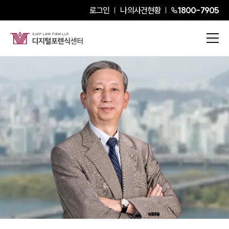
로그인
나의사건현황
1800-7905
김근수
Senior Partner Attorney