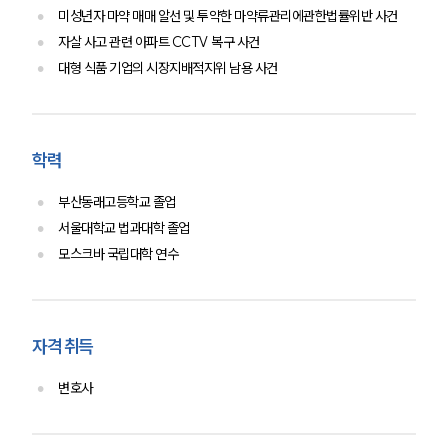
미성년자 마약 매매 알선 및 투약한 마약류관리에관한법률위반 사건
자살 사고 관련 아파트 CCTV 복구 사건
대형 식품 기업의 시장지배적지위 남용 사건
학력
부산동래고등학교 졸업
서울대학교 법과대학 졸업
모스크바 국립대학 연수
자격 취득
변호사
인재채용