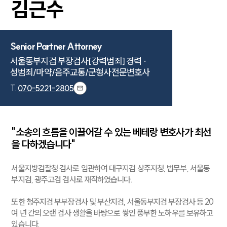
김근수
Senior Partner Attorney
서울동부지검 부장검사[강력범죄] 경력 ·

성범죄/마약/음주교통/군형사전문변호사
T.
070-5221-2805
"소송의 흐름을 이끌어갈 수 있는 베테랑 변호사가 최선
을 다하겠습니다"
서울지방검찰청 검사로 임관하여 대구지검 상주지청, 법무부, 서울동
부지검, 광주고검 검사로 재직하였습니다.
또한 청주지검 부부장검사 및 부산지검, 서울동부지검 부장검사 등 20
여 년 간의 오랜 검사 생활을 바탕으로 쌓인 풍부한 노하우를 보유하고
있습니다.